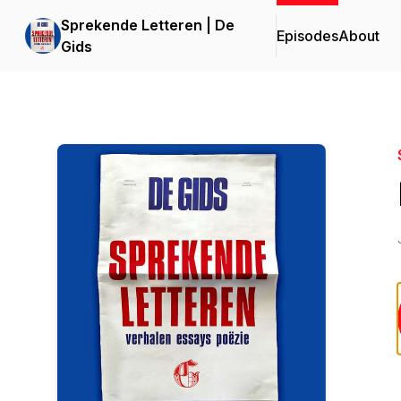
Sprekende Letteren | De
Episodes
About
Gids