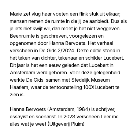
Marie zet vlug haar voeten een flink stuk uit elkaar;
mensen nemen de ruimte in die jij ze aanbiedt. Dus als
je iets niet kwijt wil, dan moet je het niet weggeven.
Beenruimte
is geschreven, voorgelezen en
opgenomen door Hanna Bervoets. Het verhaal
verscheen in
De Gids 2/2024
. Deze editie stond in
het teken van dichter, tekenaar en schilder Lucebert.
Dit jaar is het een eeuw geleden dat Lucebert in
Amsterdam werd geboren. Voor deze gelegenheid
werkte
De Gids
samen met Stedelijk Museum
Haarlem, waar de tentoonstelling 100XLucebert te
zien is.
Hanna Bervoets (Amsterdam, 1984) is schrijver,
essayist en scenarist. In 2023 verscheen
Leer me
alles wat je weet
(Uitgeverij Pluim)