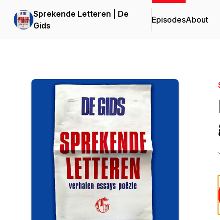
Sprekende Letteren | De
Episodes
About
Gids