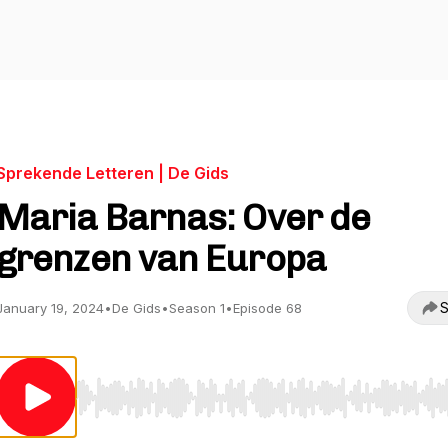
Sprekende Letteren | De Gids
Maria Barnas: Over de
grenzen van Europa
S
January 19, 2024
•
De Gids
•
Season 1
•
Episode 68
Use Left/Right to seek, Home/End to jump to start o